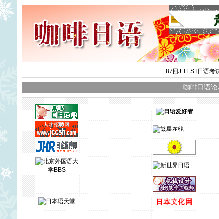
87回J.TEST日语
咖啡日语论